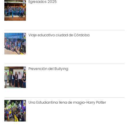
Egresados 2025
Viaje educativo ciudad de Córdoba
Prevención del Bullying
Una Estudiantina llena de magia-Harry Potter