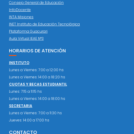
Consejo General de Educación
InfoDocente
INTA Misiones
INET Instituto de Educación Tecnológica
Plataforma Guacurari
Aula Virtual IEAE N°3
HORARIOS DE ATENCIÓN
INSTITUTO
Lunes a Viernes: 7:00 a 12:00 hs
Lunes a Viernes: 14:00 a 18:20 hs
CUOTAS Y BECAS ESTUDIANTIL
Lunes: 7:15 a 11:15 hs
Lunes a Viernes: 14:00 a 18:00 hs
SECRETARIA
Lunes a Viernes: 7:00 a 11:30 hs
Jueves: 14:00 a 17:00 hs
CONTACTO