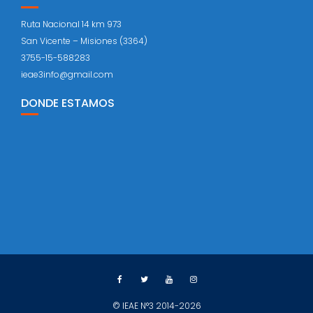
Ruta Nacional 14 km 973
San Vicente – Misiones (3364)
3755-15-588283
ieae3info@gmail.com
DONDE ESTAMOS
© IEAE N°3 2014-2026