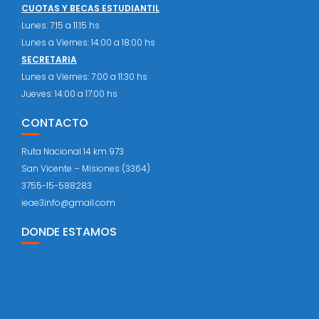
CUOTAS Y BECAS ESTUDIANTIL
Lunes: 7:15 a 11:15 hs
Lunes a Viernes: 14:00 a 18:00 hs
SECRETARIA
Lunes a Viernes: 7:00 a 11:30 hs
Jueves: 14:00 a 17:00 hs
CONTACTO
Ruta Nacional 14 km 973
San Vicente – Misiones (3364)
3755-15-588283
ieae3info@gmail.com
DONDE ESTAMOS