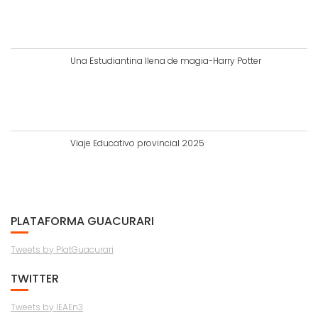
Una Estudiantina llena de magia-Harry Potter
Viaje Educativo provincial 2025
PLATAFORMA GUACURARI
Tweets by PlatGuacurari
TWITTER
Tweets by IEAEn3