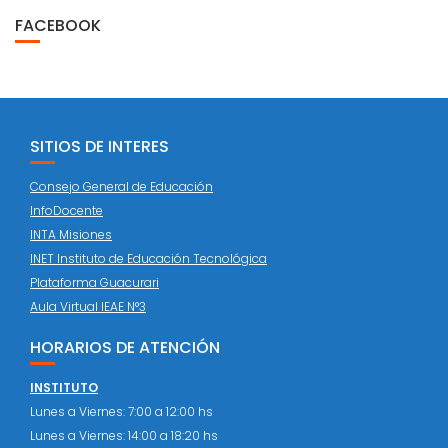
FACEBOOK
SITIOS DE INTERES
Consejo General de Educación
InfoDocente
INTA Misiones
INET Instituto de Educación Tecnológica
Plataforma Guacurari
Aula Virtual IEAE N°3
HORARIOS DE ATENCIÓN
INSTITUTO
Lunes a Viernes: 7:00 a 12:00 hs
Lunes a Viernes: 14:00 a 18:20 hs