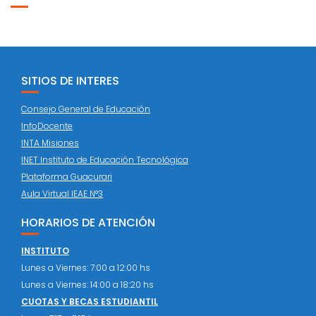
SITIOS DE INTERES
Consejo General de Educación
InfoDocente
INTA Misiones
INET Instituto de Educación Tecnológica
Plataforma Guacurari
Aula Virtual IEAE N°3
HORARIOS DE ATENCIÓN
INSTITUTO
Lunes a Viernes: 7:00 a 12:00 hs
Lunes a Viernes: 14:00 a 18:20 hs
CUOTAS Y BECAS ESTUDIANTIL