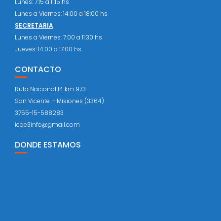
Lunes: 7:15 a 11:15 hs
Lunes a Viernes: 14:00 a 18:00 hs
SECRETARIA
Lunes a Viernes: 7:00 a 11:30 hs
Jueves: 14:00 a 17:00 hs
CONTACTO
Ruta Nacional 14 km 973
San Vicente – Misiones (3364)
3755-15-588283
ieae3info@gmail.com
DONDE ESTAMOS