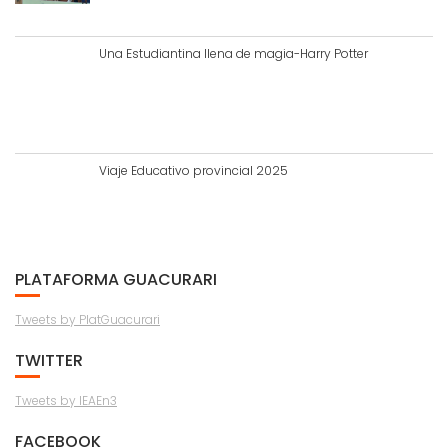
Una Estudiantina llena de magia-Harry Potter
Viaje Educativo provincial 2025
PLATAFORMA GUACURARI
Tweets by PlatGuacurari
TWITTER
Tweets by IEAEn3
FACEBOOK