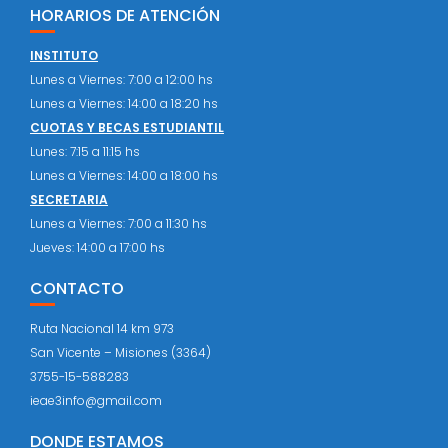
HORARIOS DE ATENCIÓN
INSTITUTO
Lunes a Viernes: 7:00 a 12:00 hs
Lunes a Viernes: 14:00 a 18:20 hs
CUOTAS Y BECAS ESTUDIANTIL
Lunes: 7:15 a 11:15 hs
Lunes a Viernes: 14:00 a 18:00 hs
SECRETARIA
Lunes a Viernes: 7:00 a 11:30 hs
Jueves: 14:00 a 17:00 hs
CONTACTO
Ruta Nacional 14 km 973
San Vicente – Misiones (3364)
3755-15-588283
ieae3info@gmail.com
DONDE ESTAMOS