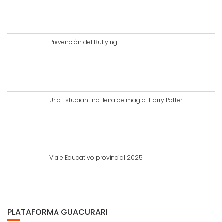
Prevención del Bullying
Una Estudiantina llena de magia-Harry Potter
Viaje Educativo provincial 2025
PLATAFORMA GUACURARI