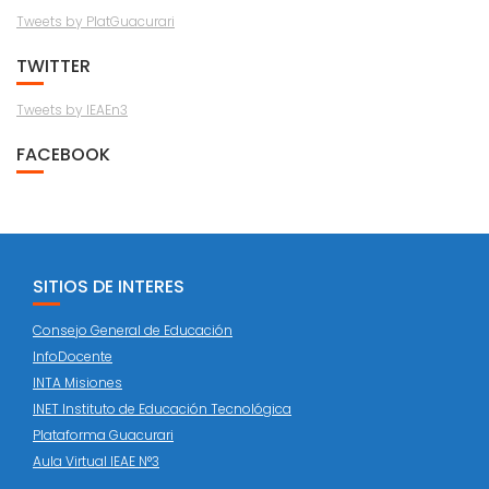
Tweets by PlatGuacurari
TWITTER
Tweets by IEAEn3
FACEBOOK
SITIOS DE INTERES
Consejo General de Educación
InfoDocente
INTA Misiones
INET Instituto de Educación Tecnológica
Plataforma Guacurari
Aula Virtual IEAE N°3