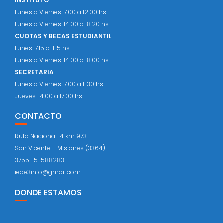
INSTITUTO
Lunes a Viernes: 7:00 a 12:00 hs
Lunes a Viernes: 14:00 a 18:20 hs
CUOTAS Y BECAS ESTUDIANTIL
Lunes: 7:15 a 11:15 hs
Lunes a Viernes: 14:00 a 18:00 hs
SECRETARIA
Lunes a Viernes: 7:00 a 11:30 hs
Jueves: 14:00 a 17:00 hs
CONTACTO
Ruta Nacional 14 km 973
San Vicente – Misiones (3364)
3755-15-588283
ieae3info@gmail.com
DONDE ESTAMOS