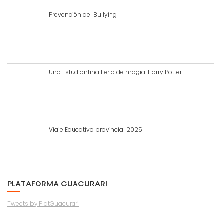
Prevención del Bullying
Una Estudiantina llena de magia-Harry Potter
Viaje Educativo provincial 2025
PLATAFORMA GUACURARI
Tweets by PlatGuacurari