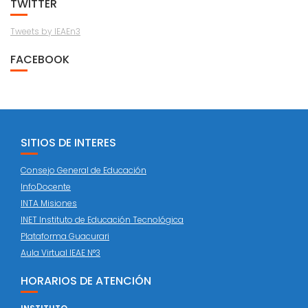
TWITTER
Tweets by IEAEn3
FACEBOOK
SITIOS DE INTERES
Consejo General de Educación
InfoDocente
INTA Misiones
INET Instituto de Educación Tecnológica
Plataforma Guacurari
Aula Virtual IEAE N°3
HORARIOS DE ATENCIÓN