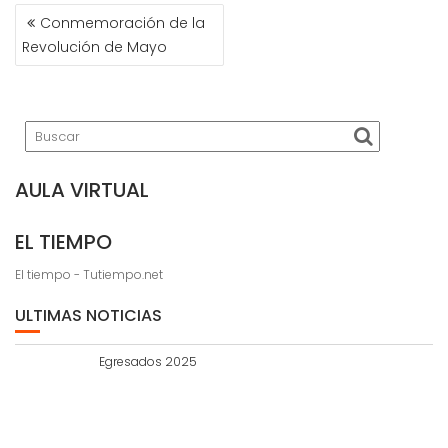
NAVEGACIÓN
Conmemoración de la
DE
Revolución de Mayo
ENTRADAS
AULA VIRTUAL
EL TIEMPO
El tiempo - Tutiempo.net
ULTIMAS NOTICIAS
Egresados 2025