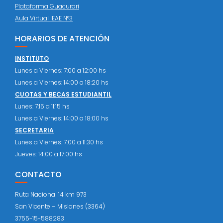
Plataforma Guacurari
Aula Virtual IEAE N°3
HORARIOS DE ATENCIÓN
INSTITUTO
Lunes a Viernes: 7:00 a 12:00 hs
Lunes a Viernes: 14:00 a 18:20 hs
CUOTAS Y BECAS ESTUDIANTIL
Lunes: 7:15 a 11:15 hs
Lunes a Viernes: 14:00 a 18:00 hs
SECRETARIA
Lunes a Viernes: 7:00 a 11:30 hs
Jueves: 14:00 a 17:00 hs
CONTACTO
Ruta Nacional 14 km 973
San Vicente – Misiones (3364)
3755-15-588283