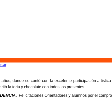
m.ar
6 años, donde se contó con la excelente participación artísti
tió la torta y chocolate con todos los presentes.
IDENCIA
. Felicitaciones Orientadores y alumnos por el