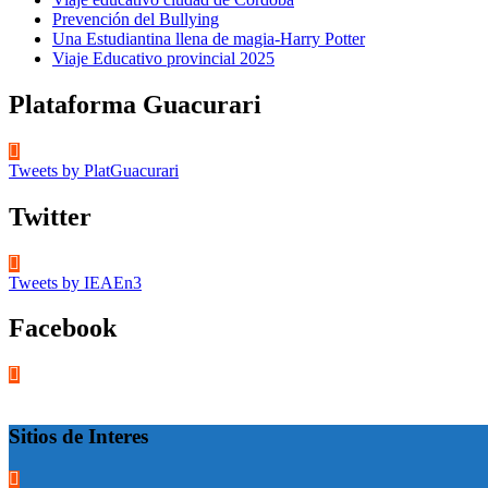
Prevención del Bullying
Una Estudiantina llena de magia-Harry Potter
Viaje Educativo provincial 2025
Plataforma Guacurari
Tweets by PlatGuacurari
Twitter
Tweets by IEAEn3
Facebook
Sitios de Interes