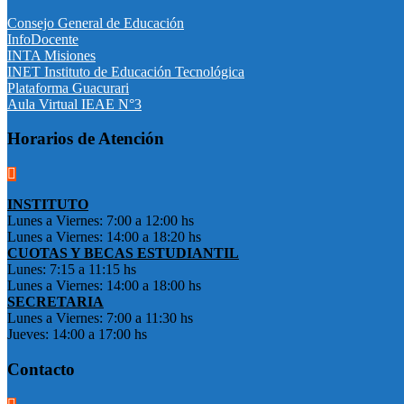
Consejo General de Educación
InfoDocente
INTA Misiones
INET Instituto de Educación Tecnológica
Plataforma Guacurari
Aula Virtual IEAE N°3
Horarios de Atención
INSTITUTO
Lunes a Viernes: 7:00 a 12:00 hs
Lunes a Viernes: 14:00 a 18:20 hs
CUOTAS Y BECAS ESTUDIANTIL
Lunes: 7:15 a 11:15 hs
Lunes a Viernes: 14:00 a 18:00 hs
SECRETARIA
Lunes a Viernes: 7:00 a 11:30 hs
Jueves: 14:00 a 17:00 hs
Contacto