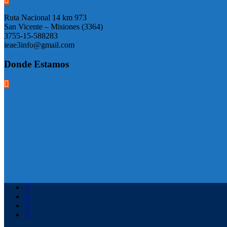
Ruta Nacional 14 km 973
San Vicente – Misiones (3364)
3755-15-588283
ieae3info@gmail.com
Donde Estamos