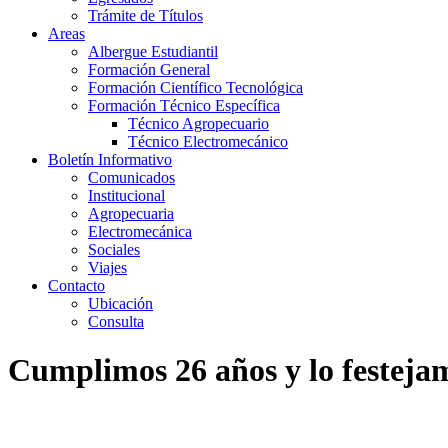
Trámite de Títulos
Areas
Albergue Estudiantil
Formación General
Formación Científico Tecnológica
Formación Técnico Específica
Técnico Agropecuario
Técnico Electromecánico
Boletín Informativo
Comunicados
Institucional
Agropecuaria
Electromecánica
Sociales
Viajes
Contacto
Ubicación
Consulta
Cumplimos 26 años y lo festeja