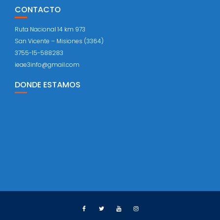
CONTACTO
Ruta Nacional 14 km 973
San Vicente – Misiones (3364)
3755-15-588283
ieae3info@gmail.com
DONDE ESTAMOS