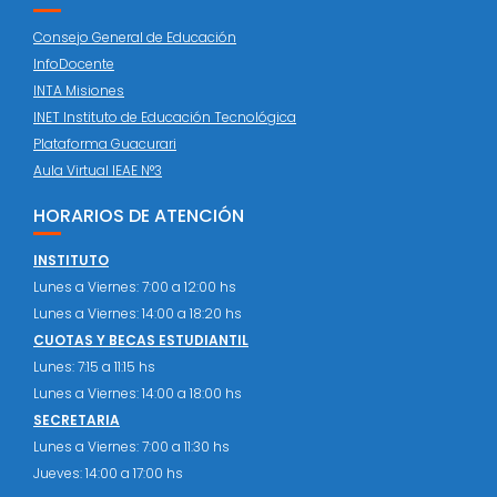
Consejo General de Educación
InfoDocente
INTA Misiones
INET Instituto de Educación Tecnológica
Plataforma Guacurari
Aula Virtual IEAE N°3
HORARIOS DE ATENCIÓN
INSTITUTO
Lunes a Viernes: 7:00 a 12:00 hs
Lunes a Viernes: 14:00 a 18:20 hs
CUOTAS Y BECAS ESTUDIANTIL
Lunes: 7:15 a 11:15 hs
Lunes a Viernes: 14:00 a 18:00 hs
SECRETARIA
Lunes a Viernes: 7:00 a 11:30 hs
Jueves: 14:00 a 17:00 hs