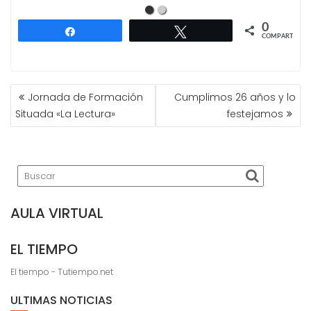
0
Compartir
Twittear
COMPARTIR
NAVEGACIÓN
Jornada de Formación
Cumplimos 26 años y lo
DE
Situada «La Lectura»
festejamos
ENTRADAS
AULA VIRTUAL
EL TIEMPO
El tiempo - Tutiempo.net
ULTIMAS NOTICIAS