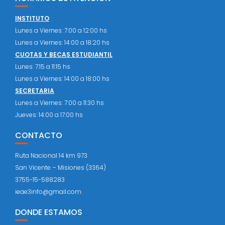
INSTITUTO
Lunes a Viernes: 7:00 a 12:00 hs
Lunes a Viernes: 14:00 a 18:20 hs
CUOTAS Y BECAS ESTUDIANTIL
Lunes: 7:15 a 11:15 hs
Lunes a Viernes: 14:00 a 18:00 hs
SECRETARIA
Lunes a Viernes: 7:00 a 11:30 hs
Jueves: 14:00 a 17:00 hs
CONTACTO
Ruta Nacional 14 km 973
San Vicente – Misiones (3364)
3755-15-588283
ieae3info@gmail.com
DONDE ESTAMOS