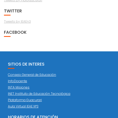
Tweets by PlatGuacurari
TWITTER
Tweets by IEAEn3
FACEBOOK
SITIOS DE INTERES
Consejo General de Educación
InfoDocente
INTA Misiones
INET Instituto de Educación Tecnológica
Plataforma Guacurari
Aula Virtual IEAE N°3
HORARIOS DE ATENCIÓN