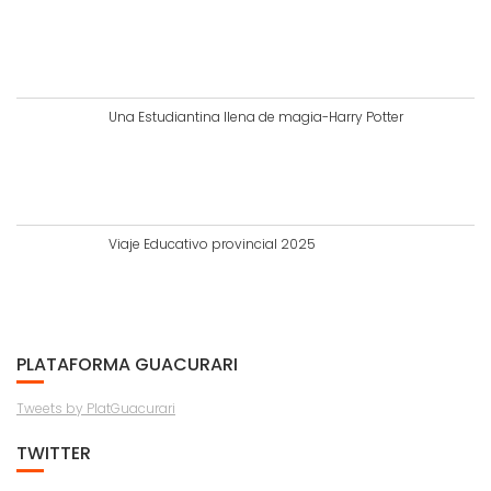
Una Estudiantina llena de magia-Harry Potter
Viaje Educativo provincial 2025
PLATAFORMA GUACURARI
Tweets by PlatGuacurari
TWITTER