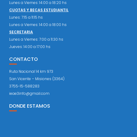
Lunes a Viernes: 14:00 a 18:20 hs
CUOTAS Y BECAS ESTUDIANTIL
Lunes: 7:15 a 11:15 hs
Lunes a Viernes: 14:00 a 18:00 hs
SECRETARIA
Lunes a Viernes: 7:00 a 11:30 hs
Jueves: 14:00 a 17:00 hs
CONTACTO
Ruta Nacional 14 km 973
San Vicente – Misiones (3364)
3755-15-588283
ieae3info@gmail.com
DONDE ESTAMOS