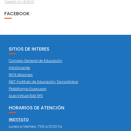
Tweets by IEAEn3
FACEBOOK
SITIOS DE INTERES
Consejo General de Educación
InfoDocente
INTA Misiones
INET Instituto de Educación Tecnológica
Plataforma Guacurari
Aula Virtual IEAE N°3
HORARIOS DE ATENCIÓN
INSTITUTO
Lunes a Viernes: 7:00 a 12:00 hs