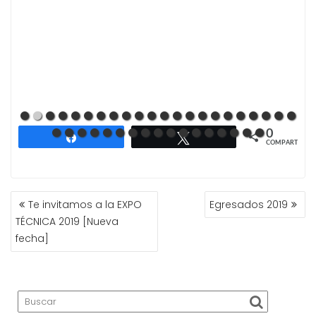
0
Compartir
Twittear
COMPARTIR
NAVEGACIÓN
Te invitamos a la EXPO
Egresados 2019
DE
TÉCNICA 2019 [Nueva
ENTRADAS
fecha]