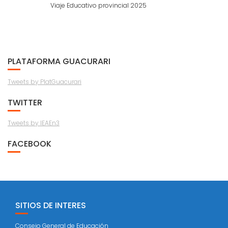
Viaje Educativo provincial 2025
PLATAFORMA GUACURARI
Tweets by PlatGuacurari
TWITTER
Tweets by IEAEn3
FACEBOOK
SITIOS DE INTERES
Consejo General de Educación