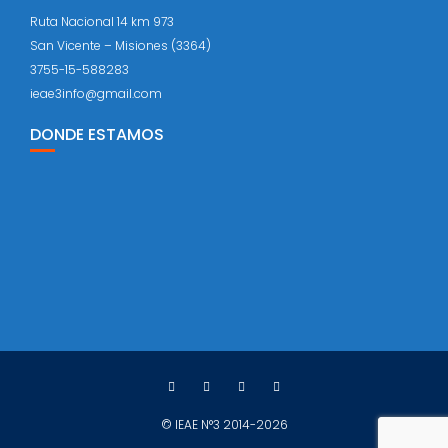
Ruta Nacional 14 km 973
San Vicente – Misiones (3364)
3755-15-588283
ieae3info@gmail.com
DONDE ESTAMOS
© IEAE N°3 2014-2026