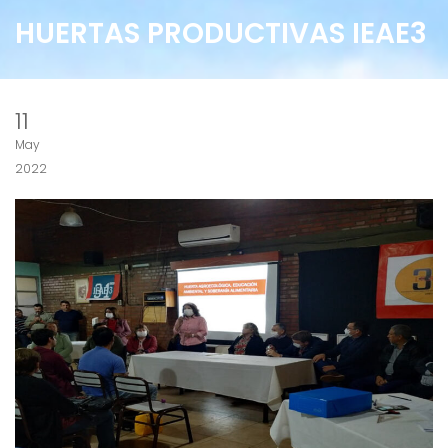
HUERTAS PRODUCTIVAS IEAE3
11
May
2022