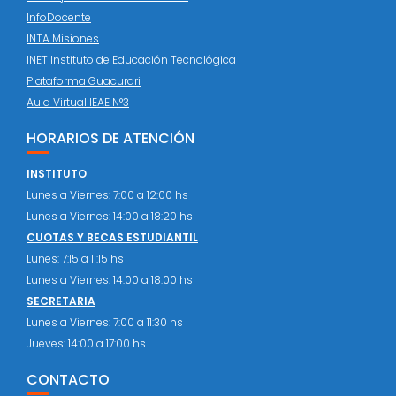
InfoDocente
INTA Misiones
INET Instituto de Educación Tecnológica
Plataforma Guacurari
Aula Virtual IEAE N°3
HORARIOS DE ATENCIÓN
INSTITUTO
Lunes a Viernes: 7:00 a 12:00 hs
Lunes a Viernes: 14:00 a 18:20 hs
CUOTAS Y BECAS ESTUDIANTIL
Lunes: 7:15 a 11:15 hs
Lunes a Viernes: 14:00 a 18:00 hs
SECRETARIA
Lunes a Viernes: 7:00 a 11:30 hs
Jueves: 14:00 a 17:00 hs
CONTACTO