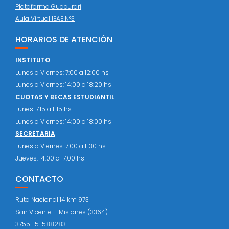
Plataforma Guacurari
Aula Virtual IEAE N°3
HORARIOS DE ATENCIÓN
INSTITUTO
Lunes a Viernes: 7:00 a 12:00 hs
Lunes a Viernes: 14:00 a 18:20 hs
CUOTAS Y BECAS ESTUDIANTIL
Lunes: 7:15 a 11:15 hs
Lunes a Viernes: 14:00 a 18:00 hs
SECRETARIA
Lunes a Viernes: 7:00 a 11:30 hs
Jueves: 14:00 a 17:00 hs
CONTACTO
Ruta Nacional 14 km 973
San Vicente – Misiones (3364)
3755-15-588283