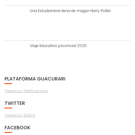
Una Estudiantina llena de magia-Harry Potter
Viaje Educativo provincial 2025
PLATAFORMA GUACURARI
Tweets by PlatGuacurari
TWITTER
Tweets by IEAEn3
FACEBOOK