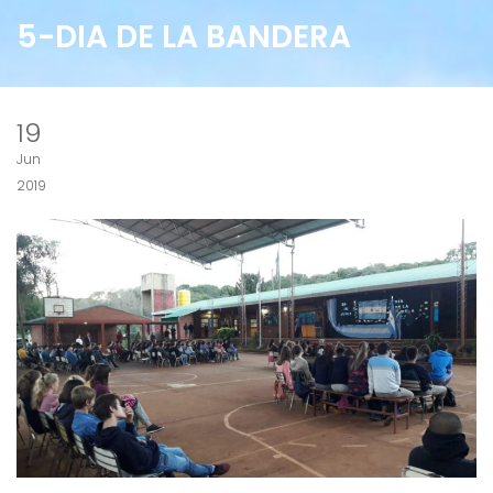
5-DIA DE LA BANDERA
19
Jun
2019