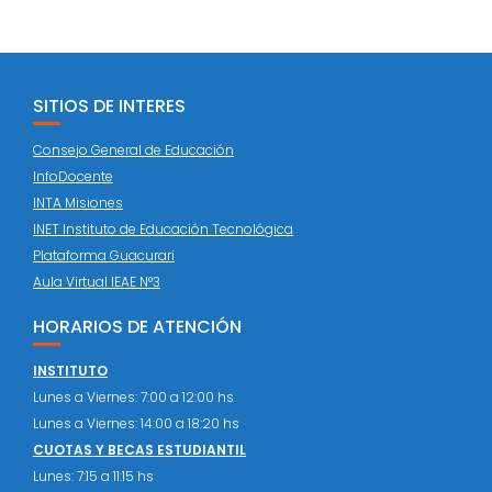
SITIOS DE INTERES
Consejo General de Educación
InfoDocente
INTA Misiones
INET Instituto de Educación Tecnológica
Plataforma Guacurari
Aula Virtual IEAE N°3
HORARIOS DE ATENCIÓN
INSTITUTO
Lunes a Viernes: 7:00 a 12:00 hs
Lunes a Viernes: 14:00 a 18:20 hs
CUOTAS Y BECAS ESTUDIANTIL
Lunes: 7:15 a 11:15 hs