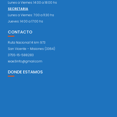
Lunes a Viernes: 14:00 a 18:00 hs
SECRETARIA
Lunes a Viernes: 7:00 a 11:30 hs
Jueves: 14:00 a 17:00 hs
CONTACTO
Ruta Nacional 14 km 973
San Vicente – Misiones (3364)
3755-15-588283
ieae3info@gmail.com
DONDE ESTAMOS