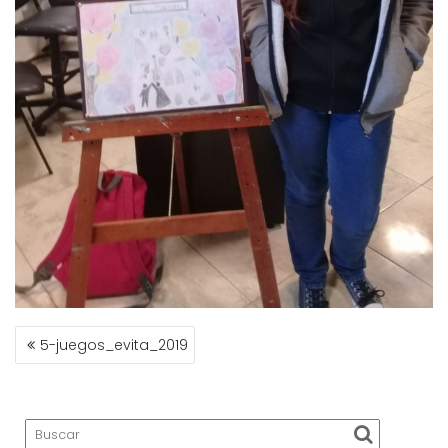
NAVEGACIÓN
5-juegos_evita_2019
DE
ENTRADAS