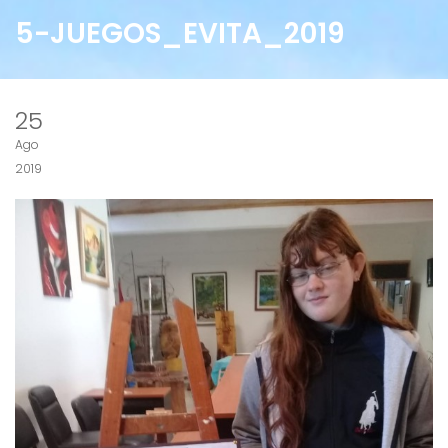
5-JUEGOS_EVITA_2019
25
Ago
2019