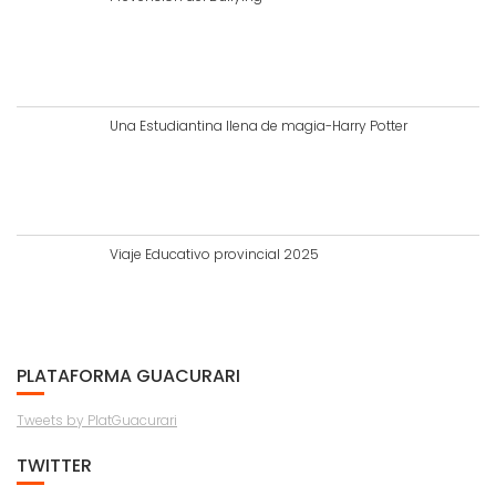
Una Estudiantina llena de magia-Harry Potter
Viaje Educativo provincial 2025
PLATAFORMA GUACURARI
Tweets by PlatGuacurari
TWITTER