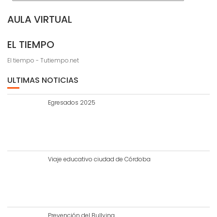
AULA VIRTUAL
EL TIEMPO
El tiempo - Tutiempo.net
ULTIMAS NOTICIAS
Egresados 2025
Viaje educativo ciudad de Córdoba
Prevención del Bullying