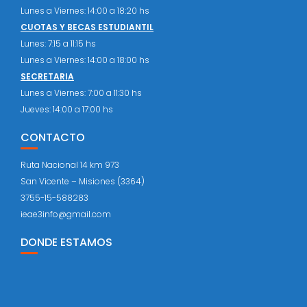
Lunes a Viernes: 14:00 a 18:20 hs
CUOTAS Y BECAS ESTUDIANTIL
Lunes: 7:15 a 11:15 hs
Lunes a Viernes: 14:00 a 18:00 hs
SECRETARIA
Lunes a Viernes: 7:00 a 11:30 hs
Jueves: 14:00 a 17:00 hs
CONTACTO
Ruta Nacional 14 km 973
San Vicente – Misiones (3364)
3755-15-588283
ieae3info@gmail.com
DONDE ESTAMOS