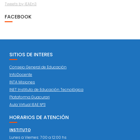
Tweets by IEAEn3
FACEBOOK
SITIOS DE INTERES
Consejo General de Educación
InfoDocente
INTA Misiones
INET Instituto de Educación Tecnológica
Plataforma Guacurari
Aula Virtual IEAE N°3
HORARIOS DE ATENCIÓN
INSTITUTO
Lunes a Viernes: 7:00 a 12:00 hs