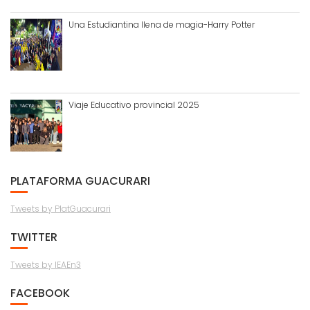
Una Estudiantina llena de magia-Harry Potter
Viaje Educativo provincial 2025
PLATAFORMA GUACURARI
Tweets by PlatGuacurari
TWITTER
Tweets by IEAEn3
FACEBOOK