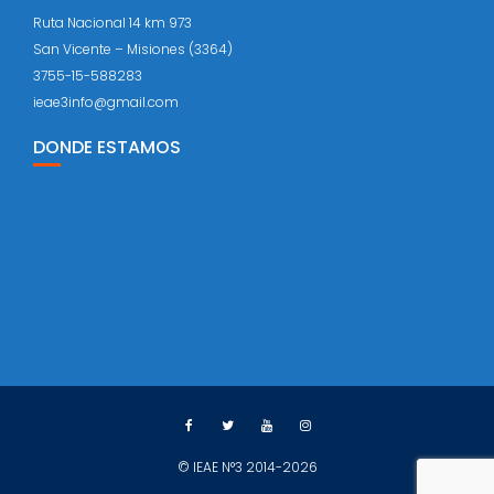
Ruta Nacional 14 km 973
San Vicente – Misiones (3364)
3755-15-588283
ieae3info@gmail.com
DONDE ESTAMOS
© IEAE N°3 2014-2026