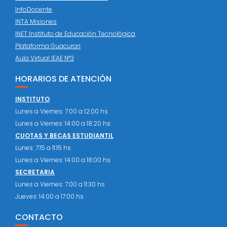
InfoDocente
INTA Misiones
INET Instituto de Educación Tecnológica
Plataforma Guacurari
Aula Virtual IEAE N°3
HORARIOS DE ATENCIÓN
INSTITUTO
Lunes a Viernes: 7:00 a 12:00 hs
Lunes a Viernes: 14:00 a 18:20 hs
CUOTAS Y BECAS ESTUDIANTIL
Lunes: 7:15 a 11:15 hs
Lunes a Viernes: 14:00 a 18:00 hs
SECRETARIA
Lunes a Viernes: 7:00 a 11:30 hs
Jueves: 14:00 a 17:00 hs
CONTACTO