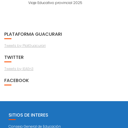
Viaje Educativo provincial 2025
PLATAFORMA GUACURARI
Tweets by PlatGuacurari
TWITTER
Tweets by IEAEn3
FACEBOOK
SITIOS DE INTERES
Consejo General de Educación