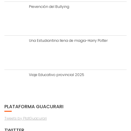
Prevención del Bullying
Una Estudiantina llena de magia-Harry Potter
Viaje Educativo provincial 2025
PLATAFORMA GUACURARI
Tweets by PlatGuacurari
TWITTER