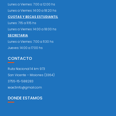
Lunes a Viernes: 7:00 a 12:00 hs
Lunes a Viernes: 14:00 a 18:20 hs
CUOTAS Y BECAS ESTUDIANTIL
Lunes: 7:15 a 11:15 hs
Lunes a Viernes: 14:00 a 18:00 hs
SECRETARIA
Lunes a Viernes: 7:00 a 11:30 hs
Jueves: 14:00 a 17:00 hs
CONTACTO
Ruta Nacional 14 km 973
San Vicente – Misiones (3364)
3755-15-588283
ieae3info@gmail.com
DONDE ESTAMOS