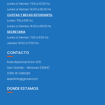
Lunes a Viernes: 7:00 a 12:00 hs
Lunes a Viernes: 14:00 a 18:20 hs
CUOTAS Y BECAS ESTUDIANTIL
Lunes: 7:15 a 11:15 hs
Lunes a Viernes: 14:00 a 18:00 hs
SECRETARIA
Lunes a Viernes: 7:00 a 11:30 hs
Jueves: 14:00 a 17:00 hs
CONTACTO
Ruta Nacional 14 km 973
San Vicente – Misiones (3364)
3755-15-588283
ieae3info@gmail.com
DONDE ESTAMOS