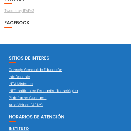
Tweets by IEAEn3
FACEBOOK
SITIOS DE INTERES
Consejo General de Educación
InfoDocente
INTA Misiones
INET Instituto de Educación Tecnológica
Plataforma Guacurari
Aula Virtual IEAE N°3
HORARIOS DE ATENCIÓN
INSTITUTO