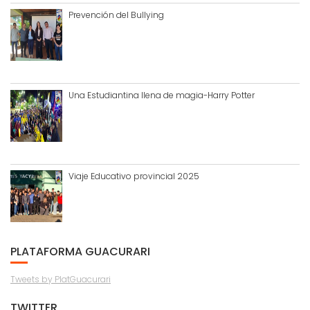
Prevención del Bullying
Una Estudiantina llena de magia-Harry Potter
Viaje Educativo provincial 2025
PLATAFORMA GUACURARI
Tweets by PlatGuacurari
TWITTER