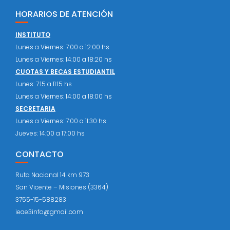
HORARIOS DE ATENCIÓN
INSTITUTO
Lunes a Viernes: 7:00 a 12:00 hs
Lunes a Viernes: 14:00 a 18:20 hs
CUOTAS Y BECAS ESTUDIANTIL
Lunes: 7:15 a 11:15 hs
Lunes a Viernes: 14:00 a 18:00 hs
SECRETARIA
Lunes a Viernes: 7:00 a 11:30 hs
Jueves: 14:00 a 17:00 hs
CONTACTO
Ruta Nacional 14 km 973
San Vicente – Misiones (3364)
3755-15-588283
ieae3info@gmail.com