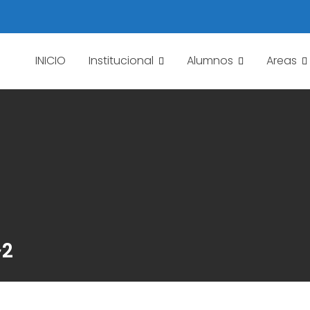
INICIO
Institucional
Alumnos
Areas
~2