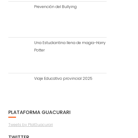
Prevención del Bullying
Una Estudiantina llena de magia-Harry
Potter
Viaje Educativo provincial 2025
PLATAFORMA GUACURARI
Tweets by PlatGuacurari
TWITTER