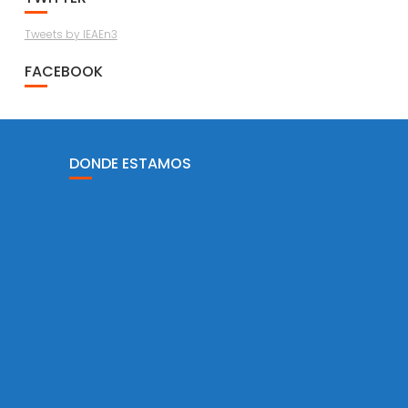
Tweets by IEAEn3
FACEBOOK
DONDE ESTAMOS