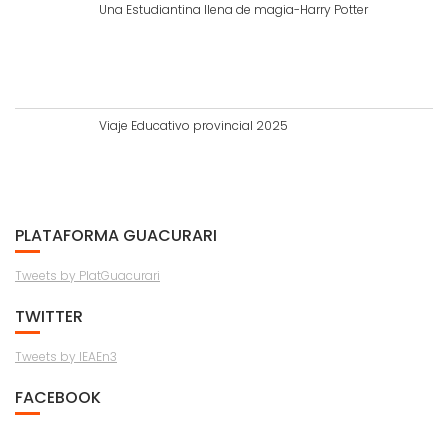
Una Estudiantina llena de magia-Harry Potter
Viaje Educativo provincial 2025
PLATAFORMA GUACURARI
Tweets by PlatGuacurari
TWITTER
Tweets by IEAEn3
FACEBOOK