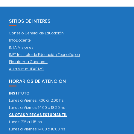
SITIOS DE INTERES
Consejo General de Educación
InfoDocente
INTA Misiones
INET Instituto de Educación Tecnológica
Plataforma Guacurari
Aula Virtual IEAE N°3
HORARIOS DE ATENCIÓN
INSTITUTO
Lunes a Viernes: 7:00 a 12:00 hs
Lunes a Viernes: 14:00 a 18:20 hs
CUOTAS Y BECAS ESTUDIANTIL
Lunes: 7:15 a 11:15 hs
Lunes a Viernes: 14:00 a 18:00 hs