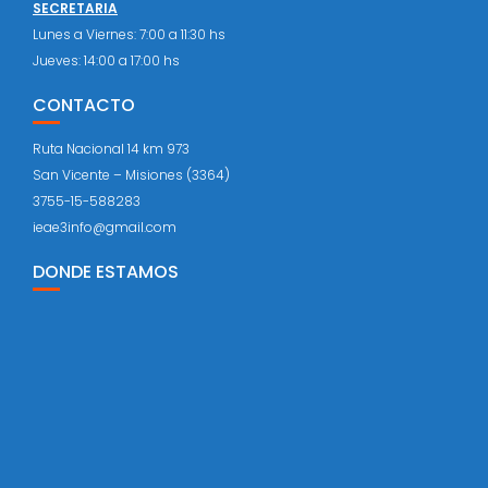
SECRETARIA
Lunes a Viernes: 7:00 a 11:30 hs
Jueves: 14:00 a 17:00 hs
CONTACTO
Ruta Nacional 14 km 973
San Vicente – Misiones (3364)
3755-15-588283
ieae3info@gmail.com
DONDE ESTAMOS