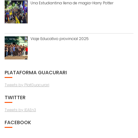
Una Estudiantina llena de magia-Harry Potter
Viaje Educativo provincial 2025
PLATAFORMA GUACURARI
Tweets by PlatGuacurari
TWITTER
Tweets by IEAEn3
FACEBOOK