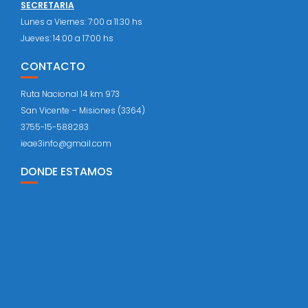
SECRETARIA
Lunes a Viernes: 7:00 a 11:30 hs
Jueves: 14:00 a 17:00 hs
CONTACTO
Ruta Nacional 14 km 973
San Vicente – Misiones (3364)
3755-15-588283
ieae3info@gmail.com
DONDE ESTAMOS