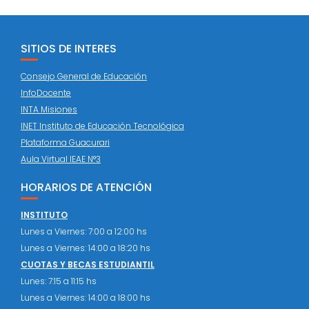
SITIOS DE INTERES
Consejo General de Educación
InfoDocente
INTA Misiones
INET Instituto de Educación Tecnológica
Plataforma Guacurari
Aula Virtual IEAE N°3
HORARIOS DE ATENCIÓN
INSTITUTO
Lunes a Viernes: 7:00 a 12:00 hs
Lunes a Viernes: 14:00 a 18:20 hs
CUOTAS Y BECAS ESTUDIANTIL
Lunes: 7:15 a 11:15 hs
Lunes a Viernes: 14:00 a 18:00 hs