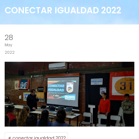
CONECTAR IGUALDAD 2022
28
May
2022
NAVEGACIÓN
conectar igualdad 2022