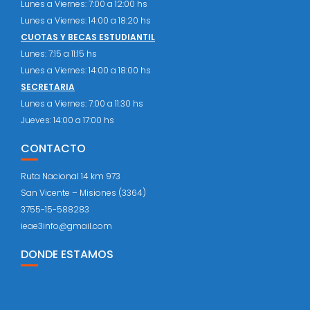
Lunes a Viernes: 7:00 a 12:00 hs
Lunes a Viernes: 14:00 a 18:20 hs
CUOTAS Y BECAS ESTUDIANTIL
Lunes: 7:15 a 11:15 hs
Lunes a Viernes: 14:00 a 18:00 hs
SECRETARIA
Lunes a Viernes: 7:00 a 11:30 hs
Jueves: 14:00 a 17:00 hs
CONTACTO
Ruta Nacional 14 km 973
San Vicente – Misiones (3364)
3755-15-588283
ieae3info@gmail.com
DONDE ESTAMOS