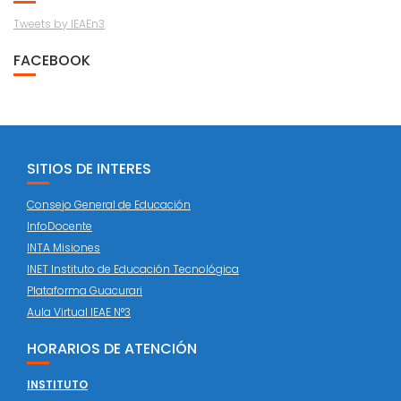
Tweets by IEAEn3
FACEBOOK
SITIOS DE INTERES
Consejo General de Educación
InfoDocente
INTA Misiones
INET Instituto de Educación Tecnológica
Plataforma Guacurari
Aula Virtual IEAE N°3
HORARIOS DE ATENCIÓN
INSTITUTO