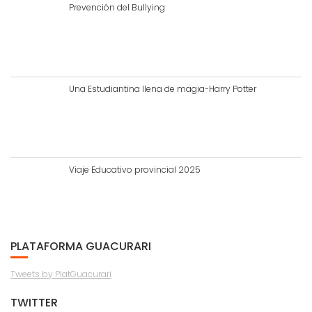
Prevención del Bullying
Una Estudiantina llena de magia-Harry Potter
Viaje Educativo provincial 2025
PLATAFORMA GUACURARI
Tweets by PlatGuacurari
TWITTER