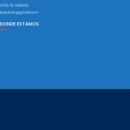
3755-15-588283
ieae3info@gmail.com
DONDE ESTAMOS