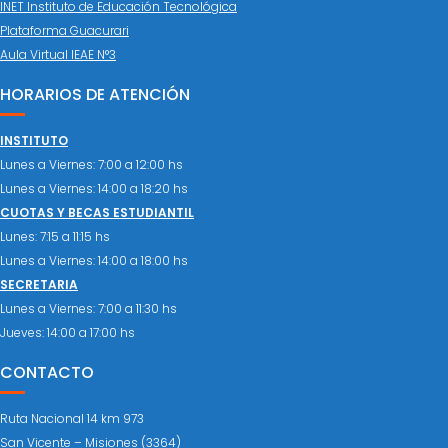
INET Instituto de Educación Tecnológica
Plataforma Guacurari
Aula Virtual IEAE N°3
HORARIOS DE ATENCIÓN
INSTITUTO
Lunes a Viernes: 7:00 a 12:00 hs
Lunes a Viernes: 14:00 a 18:20 hs
CUOTAS Y BECAS ESTUDIANTIL
Lunes: 7:15 a 11:15 hs
Lunes a Viernes: 14:00 a 18:00 hs
SECRETARIA
Lunes a Viernes: 7:00 a 11:30 hs
Jueves: 14:00 a 17:00 hs
CONTACTO
Ruta Nacional 14 km 973
San Vicente – Misiones (3364)