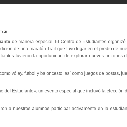
m.ar
iante
de manera especial. El Centro de Estudiantes organizó
edición de una maratón Trail que tuvo lugar en el predio de nue
udiantes tuvieron la oportunidad de explorar nuevos rincones d
como vóley, fútbol y baloncesto, así como juegos de postas, ju
né del Estudiante», un evento especial que incluyó la elección d
ron a nuestros alumnos participar activamente en la estudian