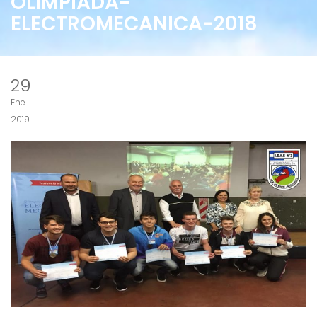
OLIMPIADA-
ELECTROMECANICA-2018
29
Ene
2019