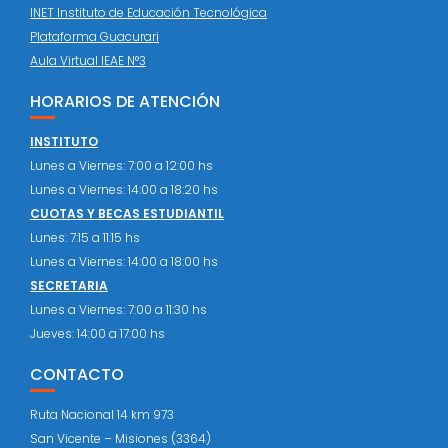
INET Instituto de Educación Tecnológica
Plataforma Guacurari
Aula Virtual IEAE N°3
HORARIOS DE ATENCIÓN
INSTITUTO
Lunes a Viernes: 7:00 a 12:00 hs
Lunes a Viernes: 14:00 a 18:20 hs
CUOTAS Y BECAS ESTUDIANTIL
Lunes: 7:15 a 11:15 hs
Lunes a Viernes: 14:00 a 18:00 hs
SECRETARIA
Lunes a Viernes: 7:00 a 11:30 hs
Jueves: 14:00 a 17:00 hs
CONTACTO
Ruta Nacional 14 km 973
San Vicente – Misiones (3364)