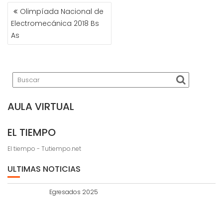
NAVEGACIÓN
Olimpíada Nacional de
DE
Electromecánica 2018 Bs
ENTRADAS
As
AULA VIRTUAL
EL TIEMPO
El tiempo - Tutiempo.net
ULTIMAS NOTICIAS
Egresados 2025