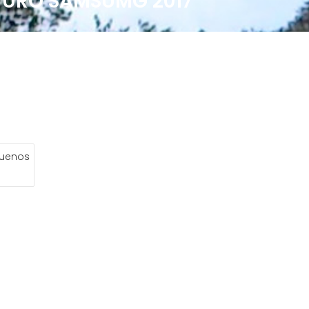
TURO SAMSUMG 2017
 Buenos