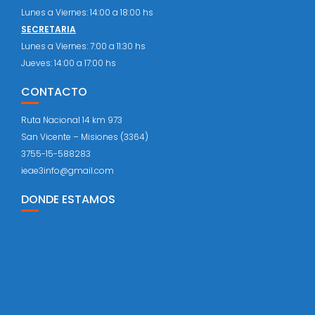
Lunes a Viernes: 14:00 a 18:00 hs
SECRETARIA
Lunes a Viernes: 7:00 a 11:30 hs
Jueves: 14:00 a 17:00 hs
CONTACTO
Ruta Nacional 14 km 973
San Vicente – Misiones (3364)
3755-15-588283
ieae3info@gmail.com
DONDE ESTAMOS