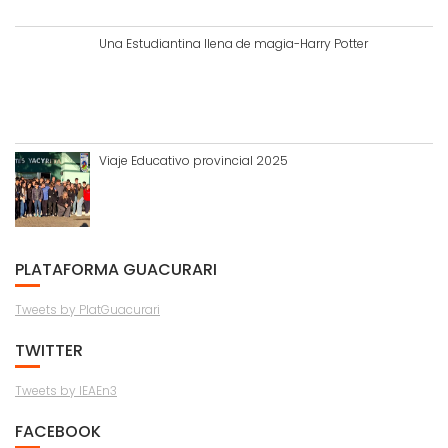
Una Estudiantina llena de magia-Harry Potter
Viaje Educativo provincial 2025
PLATAFORMA GUACURARI
Tweets by PlatGuacurari
TWITTER
Tweets by IEAEn3
FACEBOOK