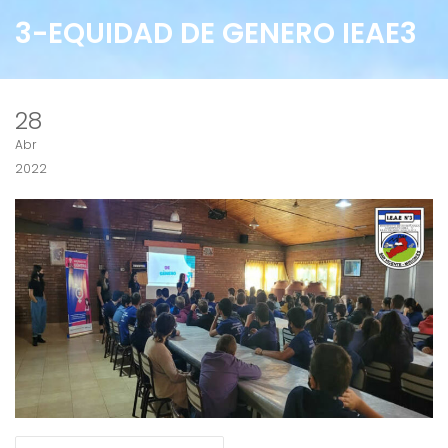
3-EQUIDAD DE GENERO IEAE3
28
Abr
2022
NAVEGACIÓN