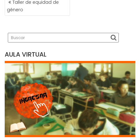
Taller de equidad de
DE
género
ENTRADAS
AULA VIRTUAL