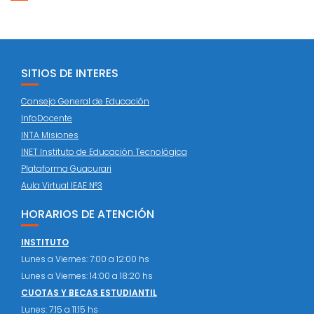
SITIOS DE INTERES
Consejo General de Educación
InfoDocente
INTA Misiones
INET Instituto de Educación Tecnológica
Plataforma Guacurari
Aula Virtual IEAE N°3
HORARIOS DE ATENCIÓN
INSTITUTO
Lunes a Viernes: 7:00 a 12:00 hs
Lunes a Viernes: 14:00 a 18:20 hs
CUOTAS Y BECAS ESTUDIANTIL
Lunes: 7:15 a 11:15 hs