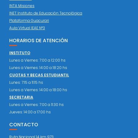
INTA Misiones
INET Instituto de Educación Tecnológica
Plataforma Guacurari
Aula Virtual IEAE N°3
HORARIOS DE ATENCIÓN
INSTITUTO
Lunes a Viernes: 7:00 a 12:00 hs
Lunes a Viernes: 14:00 a 18:20 hs
CUOTAS Y BECAS ESTUDIANTIL
Lunes: 7:15 a 11:15 hs
Lunes a Viernes: 14:00 a 18:00 hs
SECRETARIA
Lunes a Viernes: 7:00 a 11:30 hs
Jueves: 14:00 a 17:00 hs
CONTACTO
Ruta Nacional 14 km 973