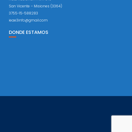
San Vicente – Misiones (3364)
3755-15-588283
ieae3info@gmail.com
DONDE ESTAMOS