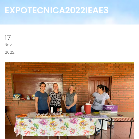
EXPOTECNICA2022IEAE3
17
Nov
2022