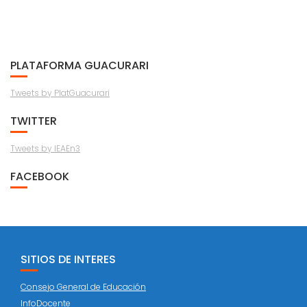
PLATAFORMA GUACURARI
Tweets by PlatGuacurari
TWITTER
Tweets by IEAEn3
FACEBOOK
SITIOS DE INTERES
Consejo General de Educación
InfoDocente