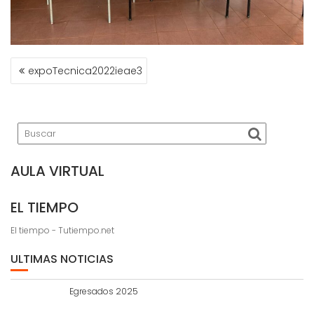
NAVEGACIÓN
expoTecnica2022ieae3
DE
ENTRADAS
AULA VIRTUAL
EL TIEMPO
El tiempo - Tutiempo.net
ULTIMAS NOTICIAS
Egresados 2025