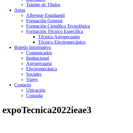
Trámite de Títulos
Areas
Albergue Estudiantil
Formación General
Formación Científico Tecnológica
Formación Técnico Específica
Técnico Agropecuario
Técnico Electromecánico
Boletín Informativo
Comunicados
Institucional
Agropecuaria
Electromecánica
Sociales
Viajes
Contacto
Ubicación
Consulta
expoTecnica2022ieae3