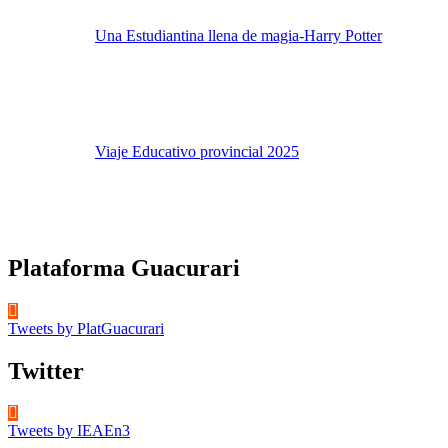
Una Estudiantina llena de magia-Harry Potter
Viaje Educativo provincial 2025
Plataforma Guacurari
Tweets by PlatGuacurari
Twitter
Tweets by IEAEn3