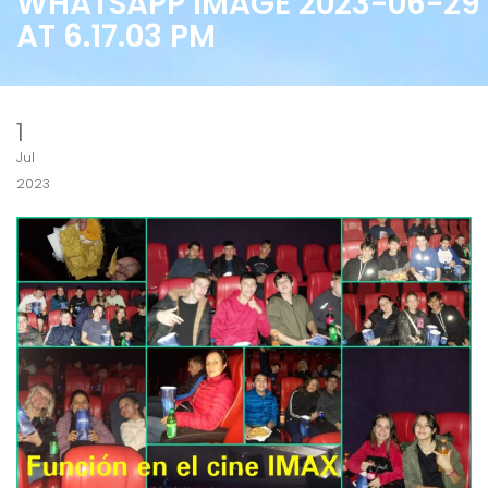
WHATSAPP IMAGE 2023-06-29
AT 6.17.03 PM
1
Jul
2023