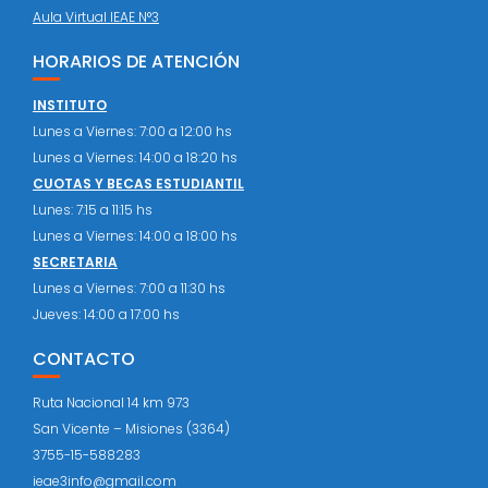
Aula Virtual IEAE N°3
HORARIOS DE ATENCIÓN
INSTITUTO
Lunes a Viernes: 7:00 a 12:00 hs
Lunes a Viernes: 14:00 a 18:20 hs
CUOTAS Y BECAS ESTUDIANTIL
Lunes: 7:15 a 11:15 hs
Lunes a Viernes: 14:00 a 18:00 hs
SECRETARIA
Lunes a Viernes: 7:00 a 11:30 hs
Jueves: 14:00 a 17:00 hs
CONTACTO
Ruta Nacional 14 km 973
San Vicente – Misiones (3364)
3755-15-588283
ieae3info@gmail.com