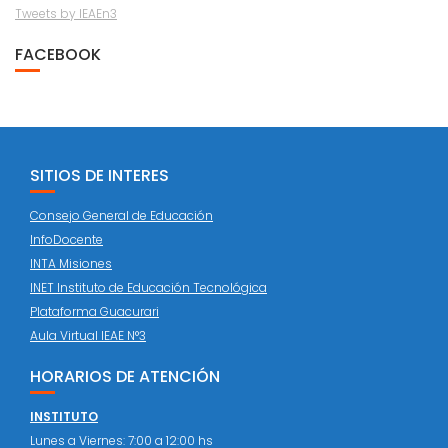
Tweets by IEAEn3
FACEBOOK
SITIOS DE INTERES
Consejo General de Educación
InfoDocente
INTA Misiones
INET Instituto de Educación Tecnológica
Plataforma Guacurari
Aula Virtual IEAE N°3
HORARIOS DE ATENCIÓN
INSTITUTO
Lunes a Viernes: 7:00 a 12:00 hs