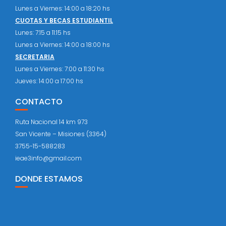
Lunes a Viernes: 14:00 a 18:20 hs
CUOTAS Y BECAS ESTUDIANTIL
Lunes: 7:15 a 11:15 hs
Lunes a Viernes: 14:00 a 18:00 hs
SECRETARIA
Lunes a Viernes: 7:00 a 11:30 hs
Jueves: 14:00 a 17:00 hs
CONTACTO
Ruta Nacional 14 km 973
San Vicente – Misiones (3364)
3755-15-588283
ieae3info@gmail.com
DONDE ESTAMOS