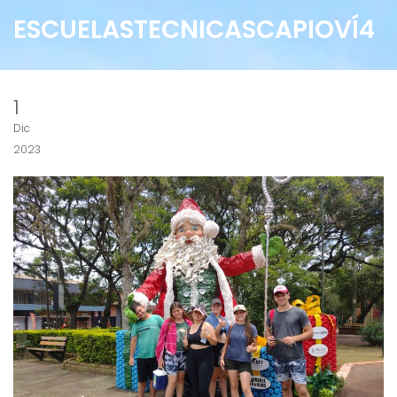
ESCUELASTECNICASCAPIOVÍ4
1
Dic
2023