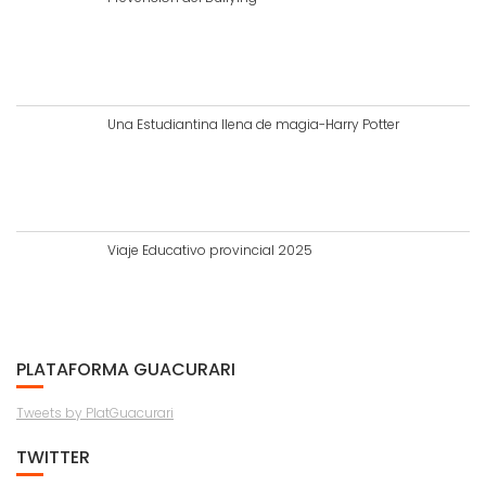
Una Estudiantina llena de magia-Harry Potter
Viaje Educativo provincial 2025
PLATAFORMA GUACURARI
Tweets by PlatGuacurari
TWITTER