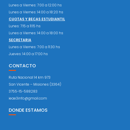
Lunes a Viernes: 7:00 a 12:00 hs
Lunes a Viernes: 14:00 a 18:20 hs
CUOTAS Y BECAS ESTUDIANTIL
Lunes: 7:15 a 11:15 hs
Lunes a Viernes: 14:00 a 18:00 hs
SECRETARIA
Lunes a Viernes: 7:00 a 11:30 hs
Jueves: 14:00 a 17:00 hs
CONTACTO
Ruta Nacional 14 km 973
San Vicente – Misiones (3364)
3755-15-588283
ieae3info@gmail.com
DONDE ESTAMOS