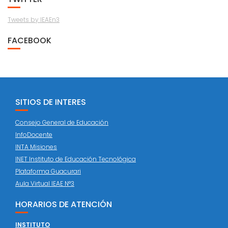
Tweets by IEAEn3
FACEBOOK
SITIOS DE INTERES
Consejo General de Educación
InfoDocente
INTA Misiones
INET Instituto de Educación Tecnológica
Plataforma Guacurari
Aula Virtual IEAE N°3
HORARIOS DE ATENCIÓN
INSTITUTO