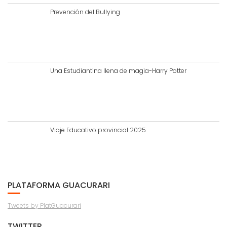
Prevención del Bullying
Una Estudiantina llena de magia-Harry Potter
Viaje Educativo provincial 2025
PLATAFORMA GUACURARI
Tweets by PlatGuacurari
TWITTER