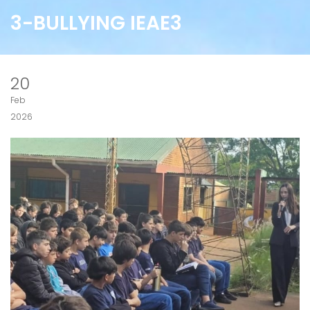
3-BULLYING IEAE3
20
Feb
2026