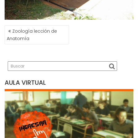
NAVEGACIÓN
Zoología lección de
DE
Anatomía
ENTRADAS
AULA VIRTUAL