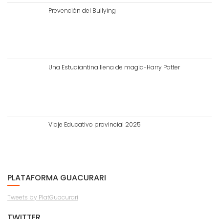
Prevención del Bullying
Una Estudiantina llena de magia-Harry Potter
Viaje Educativo provincial 2025
PLATAFORMA GUACURARI
Tweets by PlatGuacurari
TWITTER