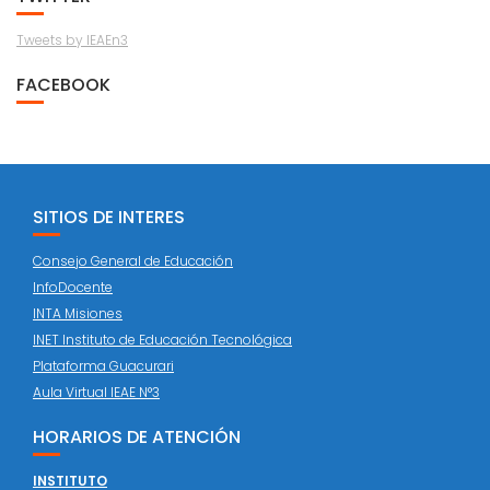
Tweets by IEAEn3
FACEBOOK
SITIOS DE INTERES
Consejo General de Educación
InfoDocente
INTA Misiones
INET Instituto de Educación Tecnológica
Plataforma Guacurari
Aula Virtual IEAE N°3
HORARIOS DE ATENCIÓN
INSTITUTO