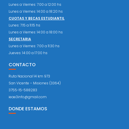
Lunes a Viernes: 7:00 a 12:00 hs
Lunes a Viernes: 14:00 a 18:20 hs
CUOTAS Y BECAS ESTUDIANTIL
Lunes: 7:15 a 11:15 hs
Lunes a Viernes: 14:00 a 18:00 hs
SECRETARIA
Lunes a Viernes: 7:00 a 11:30 hs
Jueves: 14:00 a 17:00 hs
CONTACTO
Ruta Nacional 14 km 973
San Vicente – Misiones (3364)
3755-15-588283
ieae3info@gmail.com
DONDE ESTAMOS