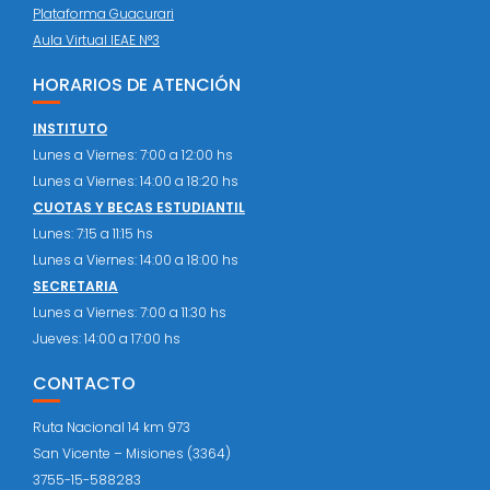
Plataforma Guacurari
Aula Virtual IEAE N°3
HORARIOS DE ATENCIÓN
INSTITUTO
Lunes a Viernes: 7:00 a 12:00 hs
Lunes a Viernes: 14:00 a 18:20 hs
CUOTAS Y BECAS ESTUDIANTIL
Lunes: 7:15 a 11:15 hs
Lunes a Viernes: 14:00 a 18:00 hs
SECRETARIA
Lunes a Viernes: 7:00 a 11:30 hs
Jueves: 14:00 a 17:00 hs
CONTACTO
Ruta Nacional 14 km 973
San Vicente – Misiones (3364)
3755-15-588283