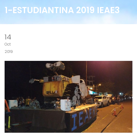
1-ESTUDIANTINA 2019 IEAE3
14
Oct
2019