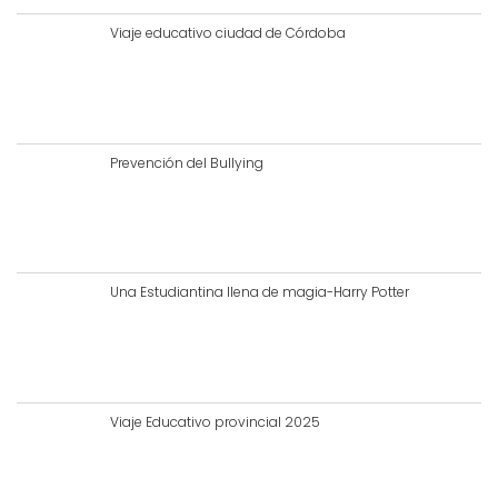
Viaje educativo ciudad de Córdoba
Prevención del Bullying
Una Estudiantina llena de magia-Harry Potter
Viaje Educativo provincial 2025