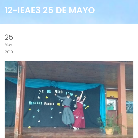
12-IEAE3 25 DE MAYO
25
May
2019