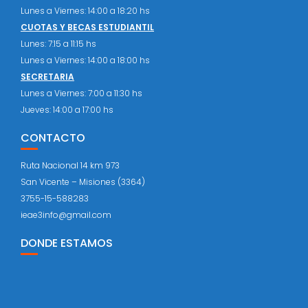
Lunes a Viernes: 14:00 a 18:20 hs
CUOTAS Y BECAS ESTUDIANTIL
Lunes: 7:15 a 11:15 hs
Lunes a Viernes: 14:00 a 18:00 hs
SECRETARIA
Lunes a Viernes: 7:00 a 11:30 hs
Jueves: 14:00 a 17:00 hs
CONTACTO
Ruta Nacional 14 km 973
San Vicente – Misiones (3364)
3755-15-588283
ieae3info@gmail.com
DONDE ESTAMOS