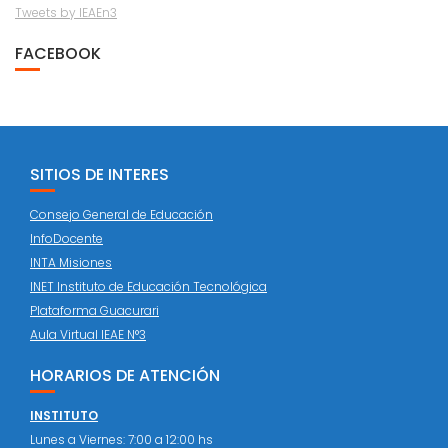
Tweets by IEAEn3
FACEBOOK
SITIOS DE INTERES
Consejo General de Educación
InfoDocente
INTA Misiones
INET Instituto de Educación Tecnológica
Plataforma Guacurari
Aula Virtual IEAE N°3
HORARIOS DE ATENCIÓN
INSTITUTO
Lunes a Viernes: 7:00 a 12:00 hs