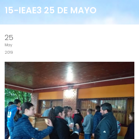
15-IEAE3 25 DE MAYO
25
May
2019