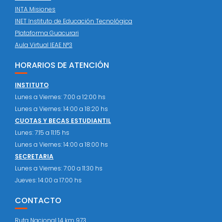
INTA Misiones
INET Instituto de Educación Tecnológica
Plataforma Guacurari
Aula Virtual IEAE N°3
HORARIOS DE ATENCIÓN
INSTITUTO
Lunes a Viernes: 7:00 a 12:00 hs
Lunes a Viernes: 14:00 a 18:20 hs
CUOTAS Y BECAS ESTUDIANTIL
Lunes: 7:15 a 11:15 hs
Lunes a Viernes: 14:00 a 18:00 hs
SECRETARIA
Lunes a Viernes: 7:00 a 11:30 hs
Jueves: 14:00 a 17:00 hs
CONTACTO
Ruta Nacional 14 km 973