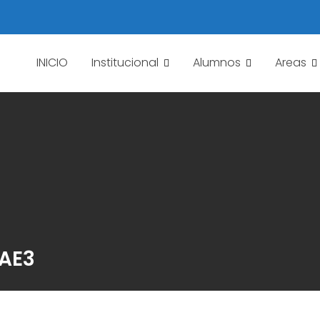
INICIO
Institucional
Alumnos
Areas
EAE3