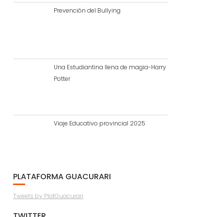
Prevención del Bullying
Una Estudiantina llena de magia-Harry
Potter
Viaje Educativo provincial 2025
PLATAFORMA GUACURARI
Tweets by PlatGuacurari
TWITTER