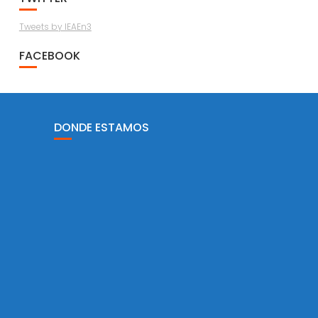
Tweets by IEAEn3
FACEBOOK
DONDE ESTAMOS