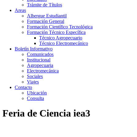
Trámite de Títulos
Areas
Albergue Estudiantil
Formación General
Formación Científico Tecnológica
Formación Técnico Específica
Técnico Agropecuario
Técnico Electromecánico
Boletín Informativo
Comunicados
Institucional
Agropecuaria
Electromecánica
Sociales
Viajes
Contacto
Ubicación
Consulta
Feria de Ciencia iea3