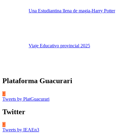
Una Estudiantina llena de magia-Harry Potter
Viaje Educativo provincial 2025
Plataforma Guacurari
Tweets by PlatGuacurari
Twitter
Tweets by IEAEn3