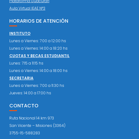
Plataforma Guacurari
Aula Virtual IEAE N°3
HORARIOS DE ATENCIÓN
INSTITUTO
Lunes a Viernes: 7:00 a 12:00 hs
Lunes a Viernes: 14:00 a 18:20 hs
CUOTAS Y BECAS ESTUDIANTIL
Lunes: 7:15 a 11:15 hs
Lunes a Viernes: 14:00 a 18:00 hs
SECRETARIA
Lunes a Viernes: 7:00 a 11:30 hs
Jueves: 14:00 a 17:00 hs
CONTACTO
Ruta Nacional 14 km 973
San Vicente – Misiones (3364)
3755-15-588283