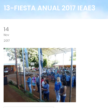
13-FIESTA ANUAL 2017 IEAE3
14
Nov
2017