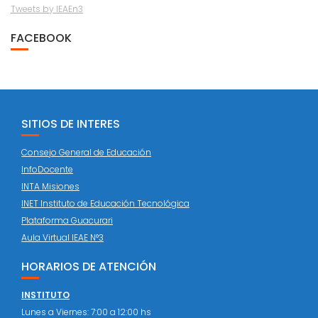
Tweets by IEAEn3
FACEBOOK
SITIOS DE INTERES
Consejo General de Educación
InfoDocente
INTA Misiones
INET Instituto de Educación Tecnológica
Plataforma Guacurari
Aula Virtual IEAE N°3
HORARIOS DE ATENCIÓN
INSTITUTO
Lunes a Viernes: 7:00 a 12:00 hs