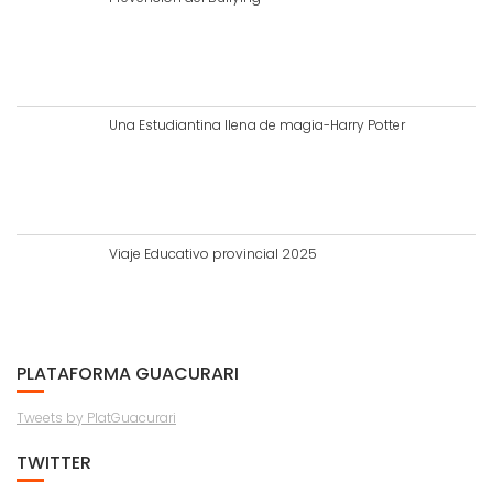
Una Estudiantina llena de magia-Harry Potter
Viaje Educativo provincial 2025
PLATAFORMA GUACURARI
Tweets by PlatGuacurari
TWITTER