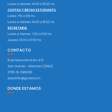
Lunes a Viernes: 14:00 a 18:20 hs
CUOTAS Y BECAS ESTUDIANTIL
Lunes: 7:15 a 11:15 hs
Lunes a Viernes: 14:00 a 18:00 hs
SECRETARIA
Lunes a Viernes: 7:00 a 11:30 hs
Jueves: 14:00 a 17:00 hs
CONTACTO
Ruta Nacional 14 km 973
San Vicente – Misiones (3364)
3755-15-588283
ieae3info@gmail.com
DONDE ESTAMOS