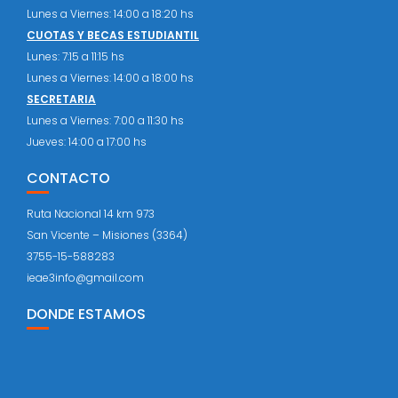
Lunes a Viernes: 14:00 a 18:20 hs
CUOTAS Y BECAS ESTUDIANTIL
Lunes: 7:15 a 11:15 hs
Lunes a Viernes: 14:00 a 18:00 hs
SECRETARIA
Lunes a Viernes: 7:00 a 11:30 hs
Jueves: 14:00 a 17:00 hs
CONTACTO
Ruta Nacional 14 km 973
San Vicente – Misiones (3364)
3755-15-588283
ieae3info@gmail.com
DONDE ESTAMOS