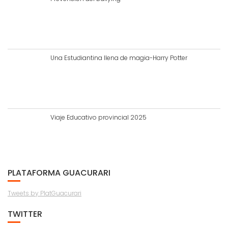
Una Estudiantina llena de magia-Harry Potter
Viaje Educativo provincial 2025
PLATAFORMA GUACURARI
Tweets by PlatGuacurari
TWITTER