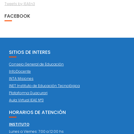
Tweets by IEAEn3
FACEBOOK
SITIOS DE INTERES
Consejo General de Educación
InfoDocente
INTA Misiones
INET Instituto de Educación Tecnológica
Plataforma Guacurari
Aula Virtual IEAE N°3
HORARIOS DE ATENCIÓN
INSTITUTO
Lunes a Viernes: 7:00 a 12:00 hs