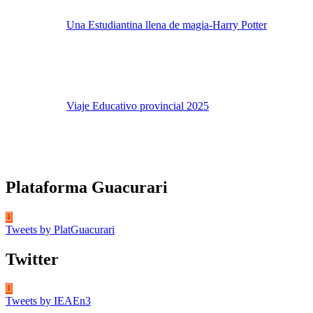
Una Estudiantina llena de magia-Harry Potter
Viaje Educativo provincial 2025
Plataforma Guacurari
Tweets by PlatGuacurari
Twitter
Tweets by IEAEn3