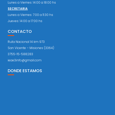
Lunes a Viernes: 14:00 a 18:00 hs
SECRETARIA
Lunes a Viernes: 7:00 a 11:30 hs
Jueves: 14:00 a 17:00 hs
CONTACTO
Ruta Nacional 14 km 973
San Vicente – Misiones (3364)
3755-15-588283
ieae3info@gmail.com
DONDE ESTAMOS