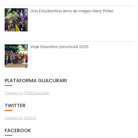
Una Estudiantina llena de magia-Harry Potter
Viaje Educativo provincial 2025
PLATAFORMA GUACURARI
Tweets by PlatGuacurari
TWITTER
Tweets by IEAEn3
FACEBOOK