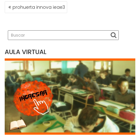
NAVEGACIÓN
prohuerta innova ieae3
DE
ENTRADAS
AULA VIRTUAL