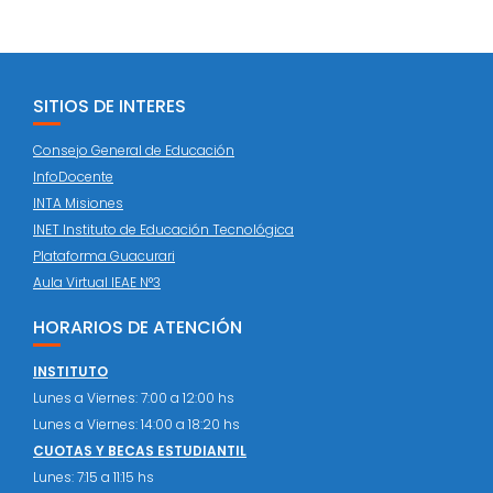
SITIOS DE INTERES
Consejo General de Educación
InfoDocente
INTA Misiones
INET Instituto de Educación Tecnológica
Plataforma Guacurari
Aula Virtual IEAE N°3
HORARIOS DE ATENCIÓN
INSTITUTO
Lunes a Viernes: 7:00 a 12:00 hs
Lunes a Viernes: 14:00 a 18:20 hs
CUOTAS Y BECAS ESTUDIANTIL
Lunes: 7:15 a 11:15 hs