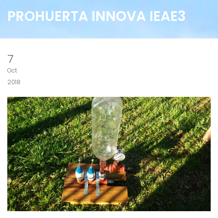
PROHUERTA INNOVA IEAE3
7
Oct
2018