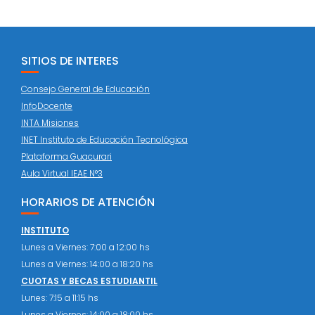
SITIOS DE INTERES
Consejo General de Educación
InfoDocente
INTA Misiones
INET Instituto de Educación Tecnológica
Plataforma Guacurari
Aula Virtual IEAE N°3
HORARIOS DE ATENCIÓN
INSTITUTO
Lunes a Viernes: 7:00 a 12:00 hs
Lunes a Viernes: 14:00 a 18:20 hs
CUOTAS Y BECAS ESTUDIANTIL
Lunes: 7:15 a 11:15 hs
Lunes a Viernes: 14:00 a 18:00 hs