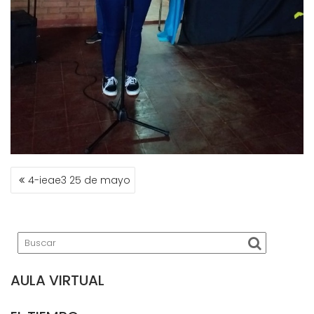
NAVEGACIÓN
4-ieae3 25 de mayo
DE
ENTRADAS
AULA VIRTUAL