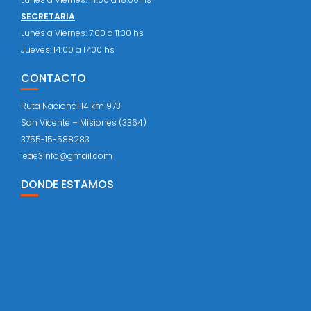
SECRETARIA
Lunes a Viernes: 7:00 a 11:30 hs
Jueves: 14:00 a 17:00 hs
CONTACTO
Ruta Nacional 14 km 973
San Vicente – Misiones (3364)
3755-15-588283
ieae3info@gmail.com
DONDE ESTAMOS