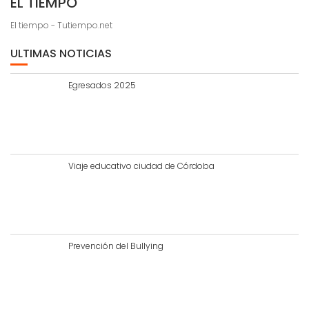
EL TIEMPO
El tiempo - Tutiempo.net
ULTIMAS NOTICIAS
Egresados 2025
Viaje educativo ciudad de Córdoba
Prevención del Bullying