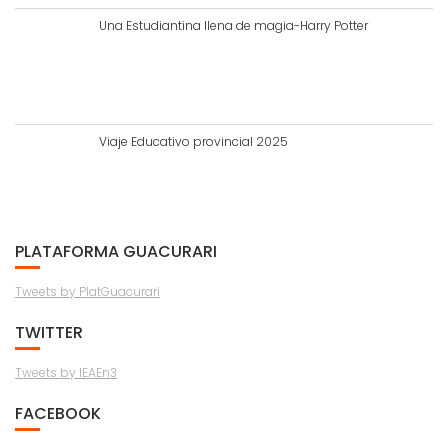
Una Estudiantina llena de magia-Harry Potter
Viaje Educativo provincial 2025
PLATAFORMA GUACURARI
Tweets by PlatGuacurari
TWITTER
Tweets by IEAEn3
FACEBOOK