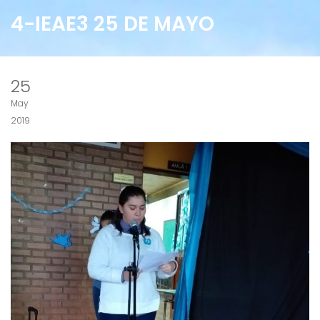
4-IEAE3 25 DE MAYO
25
May
2019