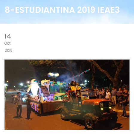
8-ESTUDIANTINA 2019 IEAE3
14
Oct
2019