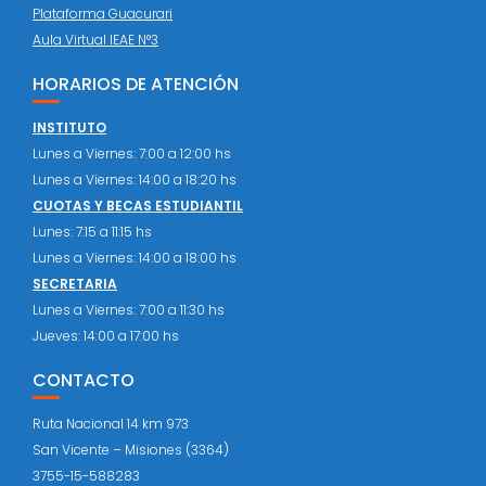
Plataforma Guacurari
Aula Virtual IEAE N°3
HORARIOS DE ATENCIÓN
INSTITUTO
Lunes a Viernes: 7:00 a 12:00 hs
Lunes a Viernes: 14:00 a 18:20 hs
CUOTAS Y BECAS ESTUDIANTIL
Lunes: 7:15 a 11:15 hs
Lunes a Viernes: 14:00 a 18:00 hs
SECRETARIA
Lunes a Viernes: 7:00 a 11:30 hs
Jueves: 14:00 a 17:00 hs
CONTACTO
Ruta Nacional 14 km 973
San Vicente – Misiones (3364)
3755-15-588283