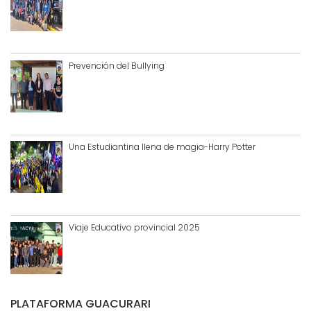
Prevención del Bullying
Una Estudiantina llena de magia-Harry Potter
Viaje Educativo provincial 2025
PLATAFORMA GUACURARI