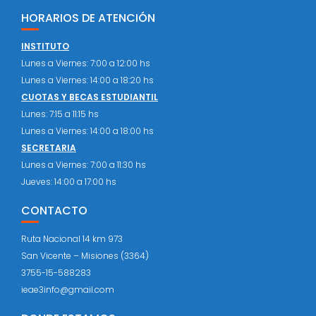
HORARIOS DE ATENCIÓN
INSTITUTO
Lunes a Viernes: 7:00 a 12:00 hs
Lunes a Viernes: 14:00 a 18:20 hs
CUOTAS Y BECAS ESTUDIANTIL
Lunes: 7:15 a 11:15 hs
Lunes a Viernes: 14:00 a 18:00 hs
SECRETARIA
Lunes a Viernes: 7:00 a 11:30 hs
Jueves: 14:00 a 17:00 hs
CONTACTO
Ruta Nacional 14 km 973
San Vicente – Misiones (3364)
3755-15-588283
ieae3info@gmail.com