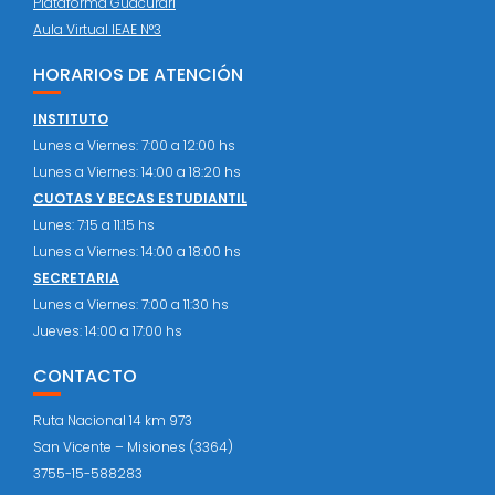
Plataforma Guacurari
Aula Virtual IEAE N°3
HORARIOS DE ATENCIÓN
INSTITUTO
Lunes a Viernes: 7:00 a 12:00 hs
Lunes a Viernes: 14:00 a 18:20 hs
CUOTAS Y BECAS ESTUDIANTIL
Lunes: 7:15 a 11:15 hs
Lunes a Viernes: 14:00 a 18:00 hs
SECRETARIA
Lunes a Viernes: 7:00 a 11:30 hs
Jueves: 14:00 a 17:00 hs
CONTACTO
Ruta Nacional 14 km 973
San Vicente – Misiones (3364)
3755-15-588283