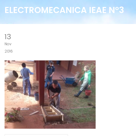
ELECTROMECANICA IEAE N°3
13
Nov
2016