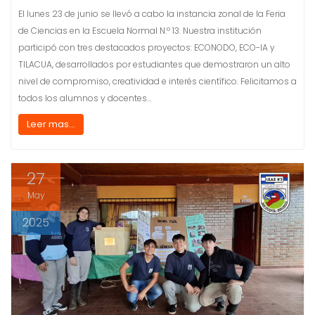
El lunes 23 de junio se llevó a cabo la instancia zonal de la Feria
de Ciencias en la Escuela Normal N.º 13. Nuestra institución
participó con tres destacados proyectos: ECONODO, ECO-IA y
TILACUA, desarrollados por estudiantes que demostraron un alto
nivel de compromiso, creatividad e interés científico. Felicitamos a
todos los alumnos y docentes…
Leer mas...
27
May
2025