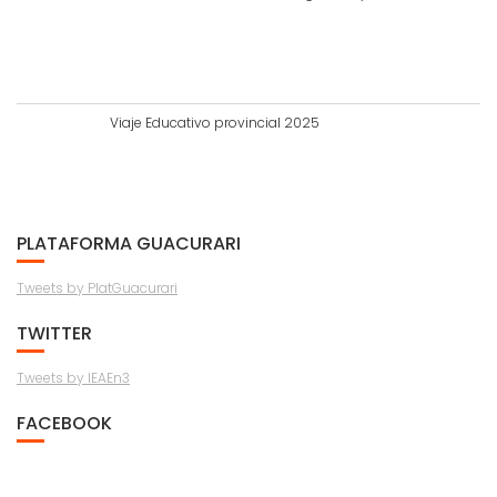
Viaje Educativo provincial 2025
PLATAFORMA GUACURARI
Tweets by PlatGuacurari
TWITTER
Tweets by IEAEn3
FACEBOOK