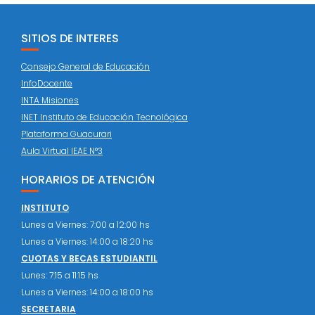
SITIOS DE INTERES
Consejo General de Educación
InfoDocente
INTA Misiones
INET Instituto de Educación Tecnológica
Plataforma Guacurari
Aula Virtual IEAE N°3
HORARIOS DE ATENCIÓN
INSTITUTO
Lunes a Viernes: 7:00 a 12:00 hs
Lunes a Viernes: 14:00 a 18:20 hs
CUOTAS Y BECAS ESTUDIANTIL
Lunes: 7:15 a 11:15 hs
Lunes a Viernes: 14:00 a 18:00 hs
SECRETARIA