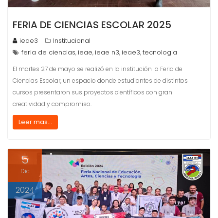
FERIA DE CIENCIAS ESCOLAR 2025
ieae3
Institucional
feria de ciencias
ieae
ieae n3
ieae3
tecnologia
,
,
,
,
El martes 27 de mayo se realizó en la institución la Feria de
Ciencias Escolar, un espacio donde estudiantes de distintos
cursos presentaron sus proyectos científicos con gran
creatividad y compromiso.
Leer mas...
5
Dic
2024