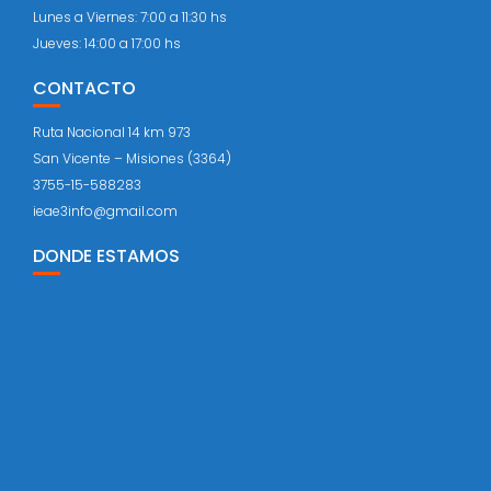
Lunes a Viernes: 7:00 a 11:30 hs
Jueves: 14:00 a 17:00 hs
CONTACTO
Ruta Nacional 14 km 973
San Vicente – Misiones (3364)
3755-15-588283
ieae3info@gmail.com
DONDE ESTAMOS