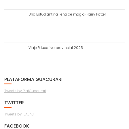
Una Estudiantina llena de magia-Harry Potter
Viaje Educativo provincial 2025
PLATAFORMA GUACURARI
Tweets by PlatGuacurari
TWITTER
Tweets by IEAEn3
FACEBOOK