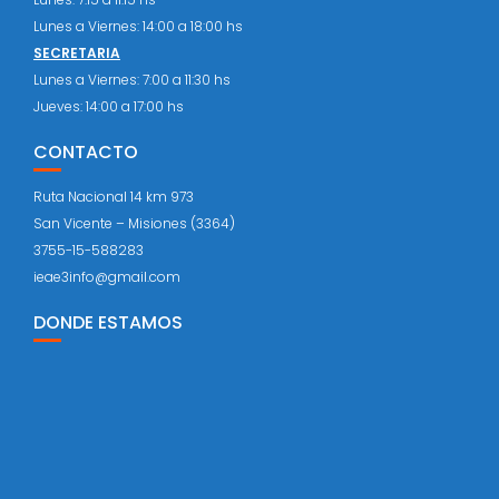
Lunes a Viernes: 14:00 a 18:00 hs
SECRETARIA
Lunes a Viernes: 7:00 a 11:30 hs
Jueves: 14:00 a 17:00 hs
CONTACTO
Ruta Nacional 14 km 973
San Vicente – Misiones (3364)
3755-15-588283
ieae3info@gmail.com
DONDE ESTAMOS