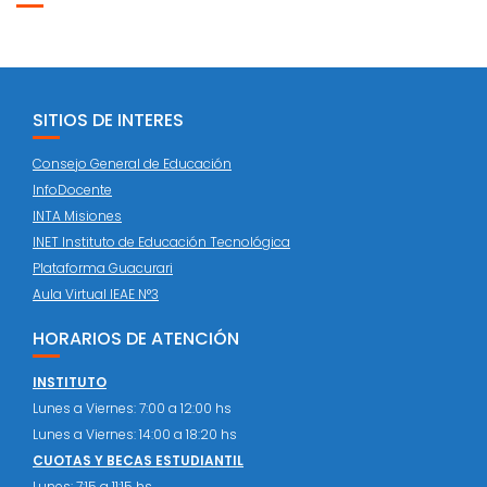
SITIOS DE INTERES
Consejo General de Educación
InfoDocente
INTA Misiones
INET Instituto de Educación Tecnológica
Plataforma Guacurari
Aula Virtual IEAE N°3
HORARIOS DE ATENCIÓN
INSTITUTO
Lunes a Viernes: 7:00 a 12:00 hs
Lunes a Viernes: 14:00 a 18:20 hs
CUOTAS Y BECAS ESTUDIANTIL
Lunes: 7:15 a 11:15 hs