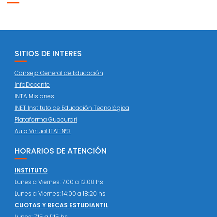
SITIOS DE INTERES
Consejo General de Educación
InfoDocente
INTA Misiones
INET Instituto de Educación Tecnológica
Plataforma Guacurari
Aula Virtual IEAE N°3
HORARIOS DE ATENCIÓN
INSTITUTO
Lunes a Viernes: 7:00 a 12:00 hs
Lunes a Viernes: 14:00 a 18:20 hs
CUOTAS Y BECAS ESTUDIANTIL
Lunes: 7:15 a 11:15 hs