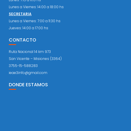
Lunes a Viernes: 14:00 a 18:00 hs
SECRETARIA
Lunes a Viernes: 7:00 a 11:30 hs
Jueves: 14:00 a 17:00 hs
CONTACTO
Ruta Nacional 14 km 973
San Vicente – Misiones (3364)
3755-15-588283
ieae3info@gmail.com
DONDE ESTAMOS