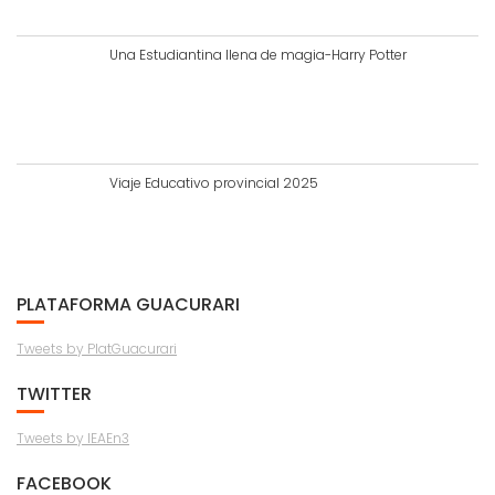
Una Estudiantina llena de magia-Harry Potter
Viaje Educativo provincial 2025
PLATAFORMA GUACURARI
Tweets by PlatGuacurari
TWITTER
Tweets by IEAEn3
FACEBOOK